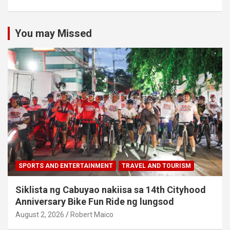
You may Missed
SPORTS AND ENTERTAINMENT
TRAVEL AND TOURISM
Siklista ng Cabuyao nakiisa sa 14th Cityhood
Anniversary Bike Fun Ride ng lungsod
August 2, 2026
Robert Maico