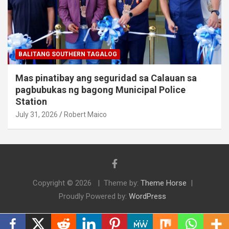
BALITANG SOUTHERN TAGALOG
Mas pinatibay ang seguridad sa Calauan sa
pagbubukas ng bagong Municipal Police
Station
July 31, 2026
Robert Maico
Copyright © 2026
Theme by:
Theme Horse
Proudly Powered by:
WordPress