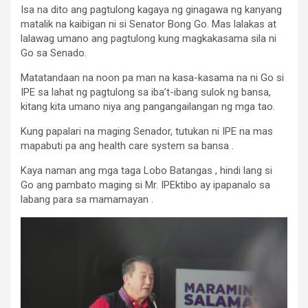
Isa na dito ang pagtulong kagaya ng ginagawa ng kanyang
matalik na kaibigan ni si Senator Bong Go. Mas lalakas at
lalawag umano ang pagtulong kung magkakasama sila ni
Go sa Senado.
Matatandaan na noon pa man na kasa-kasama na ni Go si
IPE sa lahat ng pagtulong sa iba’t-ibang sulok ng bansa,
kitang kita umano niya ang pangangailangan ng mga tao.
Kung papalari na maging Senador, tutukan ni IPE na mas
mapabuti pa ang health care system sa bansa .
Kaya naman ang mga taga Lobo Batangas , hindi lang si
Go ang pambato maging si Mr. IPEktibo ay ipapanalo sa
labang para sa mamamayan .