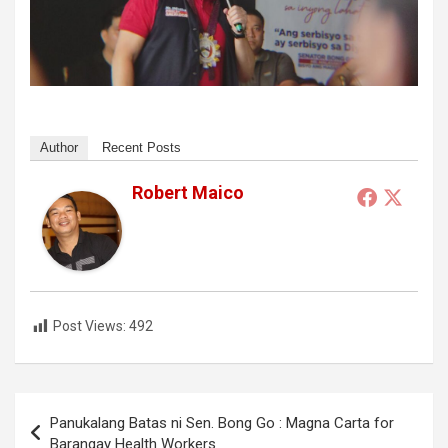
Author
Recent Posts
Robert Maico
Post Views:
492
Post
Panukalang Batas ni Sen. Bong Go : Magna Carta for
navigation
Barangay Health Workers