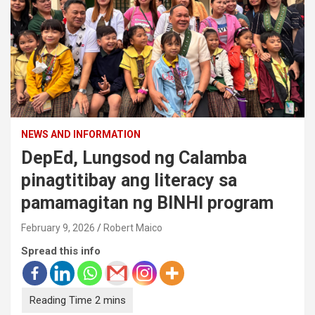
NEWS AND INFORMATION
DepEd, Lungsod ng Calamba
pinagtitibay ang literacy sa
pamamagitan ng BINHI program
February 9, 2026
Robert Maico
Spread this info