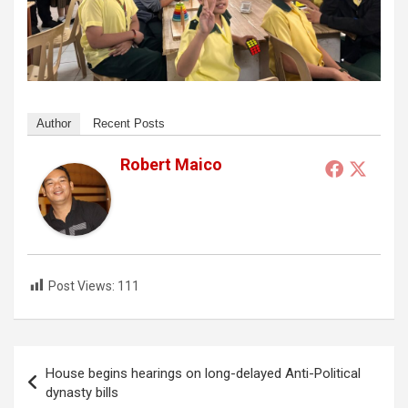
Author
Recent Posts
Robert Maico
Post Views:
111
Post
House begins hearings on long-delayed Anti-Political
navigation
dynasty bills