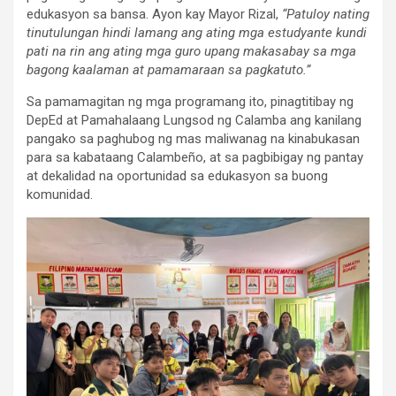
edukasyon sa bansa. Ayon kay Mayor Rizal,
“Patuloy nating
tinutulungan hindi lamang ang ating mga estudyante kundi
pati na rin ang ating mga guro upang makasabay sa mga
bagong kaalaman at pamamaraan sa pagkatuto.”
Sa pamamagitan ng mga programang ito, pinagtitibay ng
DepEd at Pamahalaang Lungsod ng Calamba ang kanilang
pangako sa paghubog ng mas maliwanag na kinabukasan
para sa kabataang Calambeño, at sa pagbibigay ng pantay
at dekalidad na oportunidad sa edukasyon sa buong
komunidad.